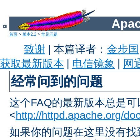
Apac
首页
>
版本2.2
>
常见问题
致谢
| 本篇译者：
金步国
获取最新版本
|
电信镜象
|
网
经常问到的问题
这个FAQ的最新版本总是可以
<
http://httpd.apache.org/doc
如果你的问题在这里没有找