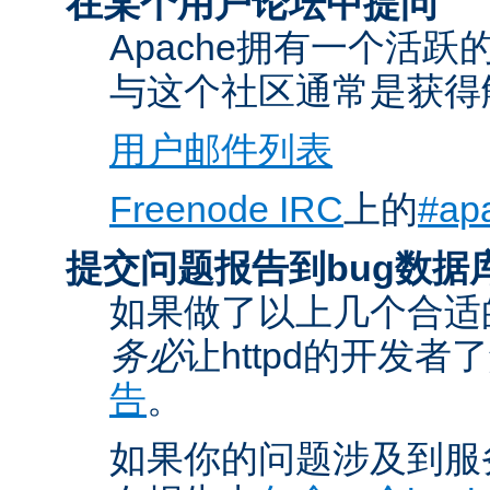
在某个用户论坛中提问
Apache拥有一个活
与这个社区通常是获得
用户邮件列表
Freenode IRC
上的
#ap
提交问题报告到bug数据
如果做了以上几个合适
务必
让httpd的开发
告
。
如果你的问题涉及到服