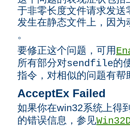
于非零长度文件请求发送
发生在静态文件上，因为
。
要修正这个问题，可用
En
所有部分对
的
sendfile
指令，对相似的问题有帮
AcceptEx Failed
如果你在win32系统上得
的错误信息，参见
Win32