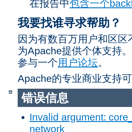
在报告中
包含一个backt
我要找谁寻求帮助？
因为有数百万用户和区区
为Apache提供个体支
参与一个
用户论坛
。
Apache的专业商业支持
错误信息
Invalid argument: core_o
network