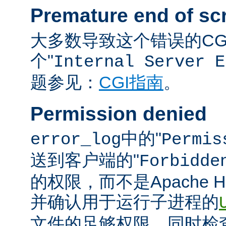
Premature end of sc
大多数导致这个错误的C
个"
Internal Server E
题参见：
CGI指南
。
Permission denied
中的"
error_log
Permis
送到客户端的"
Forbidde
的权限，而不是Apache
并确认用于运行子进程的
文件的足够权限。同时检